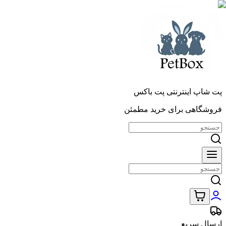
پت شاپ اینترنتی پت باکس
فروشگاهی برای خرید مطمئن
ارسال سریع