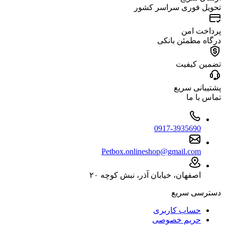
تحویل فوری سراسر کشور
پرداخت امن
درگاه مطمئن بانکی
تضمین کیفیت
پشتیبانی سریع
تماس با ما
0917-3935690
Petbox.onlineshop@gmail.com
اصفهان، خیابان آذر، نبش کوچه ۲۰
دسترسی سریع
حساب کاربری
حریم خصوصی