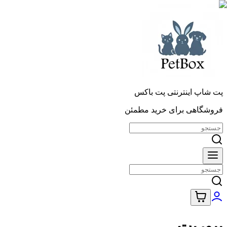
پت شاپ اینترنتی پت باکس
فروشگاهی برای خرید مطمئن
پیورپت